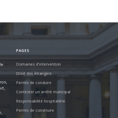
PAGES
Domaines d'intervention
le
Droit des étrangers
éron,
Permis de conduire
rt,
Contester un arrêté municipal
Responsabilité hospitalière
Permis de construire
e,