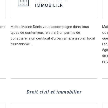
IMMOBILIER
ent
Maitre Marine Denis vous accompagne dans tous
Mai
types de contentieux relatifs à un permis de
ou 
construire, à un certificat d’urbanisme, à un plan local
que
d’urbanisme…
l’a
éga
de q
ref
Droit civil et immobilier