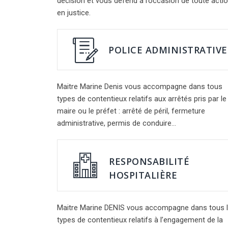
décision et vous défend à l’occasion de toute acti
en justice.
POLICE ADMINISTRATIVE
Maitre Marine Denis vous accompagne dans tous
types de contentieux relatifs aux arrêtés pris par le
maire ou le
préfet : arrêté de péril, fermeture
administrative, permis de conduire…
RESPONSABILITÉ
HOSPITALIÈRE
Maitre Marine DENIS vous accompagne dans tous 
types de contentieux relatifs à l’engagement de la